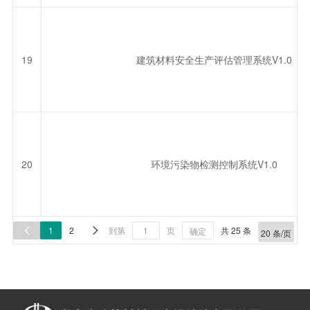
19
建筑材料安全生产评估管理系统V1.0
20
环境污染物检测控制系统V1.0
1
2
到第
页
共 25 条


确定