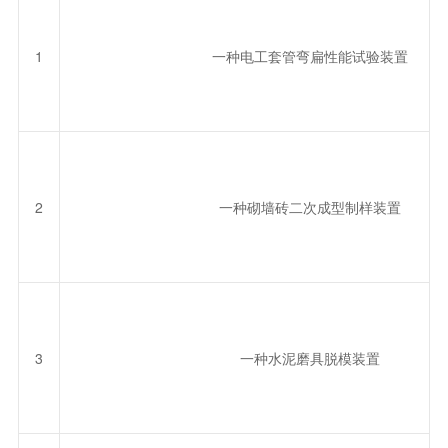
1
一种电工套管弯扁性能试验装置
2
一种砌墙砖二次成型制样装置
3
一种水泥磨具脱模装置