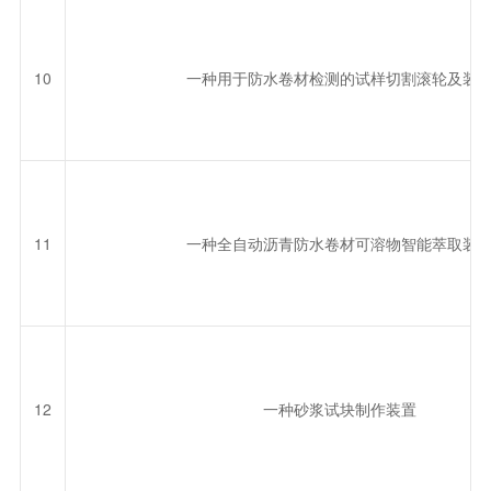
10
一种用于防水卷材检测的试样切割滚轮及装
11
一种全自动沥青防水卷材可溶物智能萃取装
12
一种砂浆试块制作装置