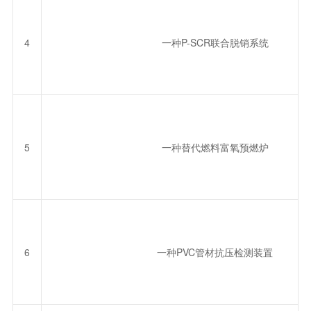
4
一种P-SCR联合脱销系统
5
一种替代燃料富氧预燃炉
6
一种PVC管材抗压检测装置