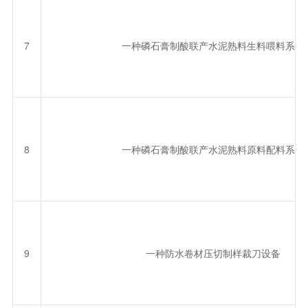
7
一种磷石膏制酸联产水泥熟料生料喂料系统
8
一种磷石膏制酸联产水泥熟料原料配料系统
9
一种防水卷材压切制样裁刀设备