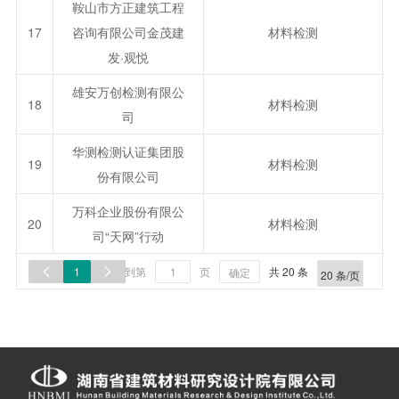
鞍山市方正建筑工程
17
咨询有限公司金茂建
材料检测
发·观悦
雄安万创检测有限公
18
材料检测
司
华测检测认证集团股
19
材料检测
份有限公司
万科企业股份有限公
20
材料检测
司“天网”行动
1
到第
页
共 20 条


确定