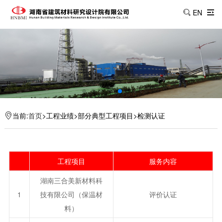
EN
当前:
首页
>工程业绩>部分典型工程项目>检测认证
工程项目
服务内容
湖南三合美新材料科
1
技有限公司（保温材
评价认证
料）