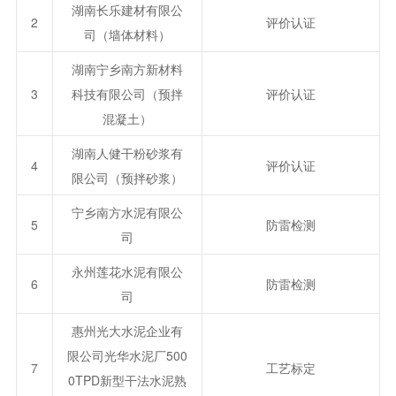
湖南长乐建材有限公
2
评价认证
司（墙体材料）
湖南宁乡南方新材料
3
科技有限公司（预拌
评价认证
混凝土）
湖南人健干粉砂浆有
4
评价认证
限公司（预拌砂浆）
宁乡南方水泥有限公
5
防雷检测
司
永州莲花水泥有限公
6
防雷检测
司
惠州光大水泥企业有
限公司光华水泥厂500
7
工艺标定
0TPD新型干法水泥熟