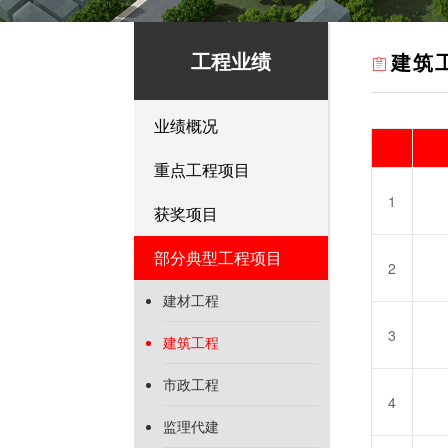
工程业绩
建筑
业绩概况
重点工程项目
1
获奖项目
部分典型工程项目
2
建材工程
3
建筑工程
市政工程
4
监理代建