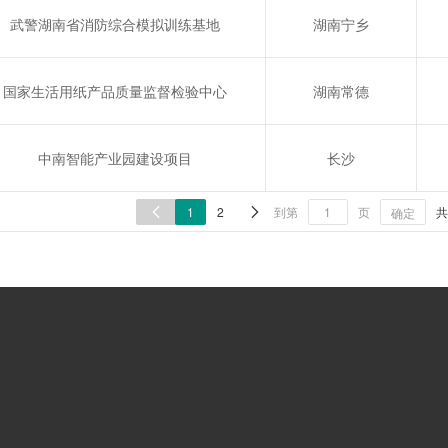
武警湖南省消防综合模拟训练基地
湖南宁乡
国家生活用纸产品质量监督检验中心
湖南常德
中南智能产业园建设项目
长沙
1
2
到第
页
共


确定