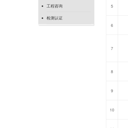
工程咨询
5
检测认证
6
7
8
9
10