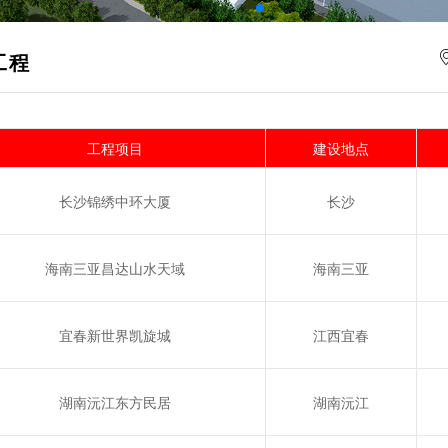
工程
工程项目
建设地点
长沙锦绣中环大厦
长沙
海南三亚昌达山水天域
海南三亚
宜春新世界凯旋城
江西宜春
湖南沅江东方民居
湖南沅江