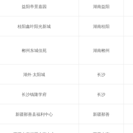
益阳帝景嘉园
湖南益阳
桂阳鑫叶阳光新城
湖南桂阳
郴州东城佳苑
湖南郴州
湖外·太阳城
长沙
长沙钱隆学府
长沙
新疆鄯善县福利中心
新疆鄯善