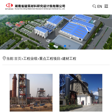
EN
当前:
首页
>工程业绩>重点工程项目>建材工程