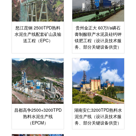
怒江昆钢 2500TPD熟料
贵州金正大 60万t/a磷石
水泥生产线配套矿山及输
膏制酸联产水泥及硅钙钾
送工程（EPC）
镁肥工程（设计及技术服
务、部分关键设备供货）
昌都高争2500+3200TPD
湖南安仁3200TPD熟料水
熟料水泥生产线
泥生产线（设计及技术服
（EPCM）
务、部分关键设备供货）